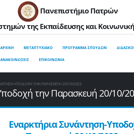
Πανεπιστήμιο Πατρών
στημών της Εκπαίδευσης και Kοινωνική
ΑΡΧΙΚΉ
ΜΕΤΑΠΤΥΧΙΑΚΟ
ΠΡΟΓΡΑΜΜΑ ΣΠΟΥΔΩΝ
ΔΙΔΑΣΚΟ
ΑΝΑΚΟΙΝΩΣΕΙΣ
ΕΠΙΚΟΙΝΩΝΙΑ
ΆΝΤΗΣΗ-ΥΠΟΔΟΧΉ ΤΗΝ ΠΑΡΑΣΚΕΥΉ 20/10/2023
Υποδοχή την Παρασκευή 20/10/2
Εναρκτήρια Συνάντηση-Υποδο