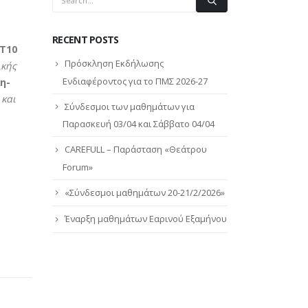
RECENT POSTS
Τ10
Πρόσκληση Εκδήλωσης
ικής
Ενδιαφέροντος για το ΠΜΣ 2026-27
η-
 και
Σύνδεσμοι των μαθημάτων για
Παρασκευή 03/04 και Σάββατο 04/04
CAREFULL – Παράσταση «Θεάτρου
Forum»
«Σύνδεσμοι μαθημάτων 20-21/2/2026»
Έναρξη μαθημάτων Εαρινού Εξαμήνου