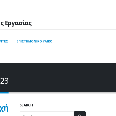
ς Εργασίας
ΝΤΕΣ
ΕΠΙΣΤΗΜΟΝΙΚΌ YΛΙΚΌ
023
χή
SEARCH