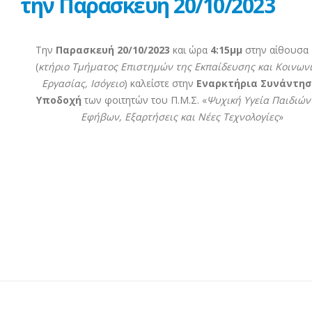
την Παρασκευή 20/10/2023
Την
Παρασκευή 20/10/2023
και ώρα
4:15μμ
στην αίθουσα
(
κτήριο Τμήματος Επιστημών της Εκπαίδευσης και Κοινων
Εργασίας, Ισόγειο
) καλείστε στην
Εναρκτήρια Συνάντησ
Υποδοχή
των φοιτητών του Π.Μ.Σ. «
Ψυχική Υγεία Παιδιών
Εφήβων, Εξαρτήσεις και Νέες Τεχνολογίες
»