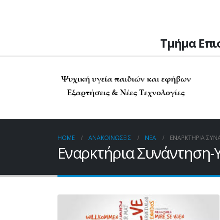
Τμήμα Επι
HOME
ΑΝΑΚΟΙΝΏΣΕΙΣ
ΝΈΑ
ΕΝΑΡΚΤΉΡΙΑ ΣΥΝ
Εναρκτήρια Συνάντηση-