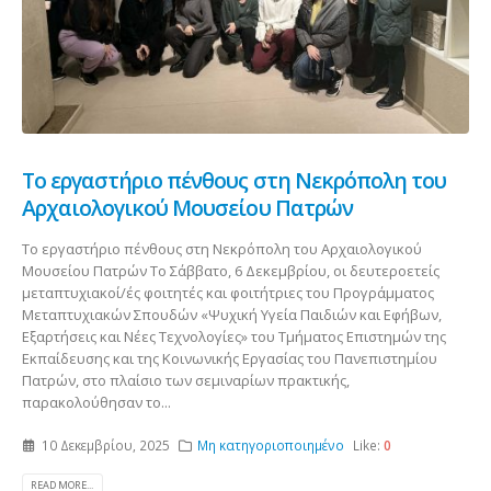
Το εργαστήριο πένθους στη Νεκρόπολη του
Αρχαιολογικού Μουσείου Πατρών
Το εργαστήριο πένθους στη Νεκρόπολη του Αρχαιολογικού
Μουσείου Πατρών Το Σάββατο, 6 Δεκεμβρίου, οι δευτεροετείς
μεταπτυχιακοί/ές φοιτητές και φοιτήτριες του Προγράμματος
Μεταπτυχιακών Σπουδών «Ψυχική Υγεία Παιδιών και Εφήβων,
Εξαρτήσεις και Νέες Τεχνολογίες» του Τμήματος Επιστημών της
Εκπαίδευσης και της Κοινωνικής Εργασίας του Πανεπιστημίου
Πατρών, στο πλαίσιο των σεμιναρίων πρακτικής,
παρακολούθησαν το...
10 Δεκεμβρίου, 2025
Μη κατηγοριοποιημένο
Like:
0
READ MORE...