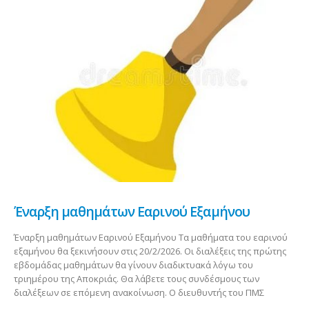
Έναρξη μαθημάτων Εαρινού Εξαμήνου
Έναρξη μαθημάτων Εαρινού Εξαμήνου Τα μαθήματα του εαρινού
εξαμήνου θα ξεκινήσουν στις 20/2/2026. Οι διαλέξεις της πρώτης
εβδομάδας μαθημάτων θα γίνουν διαδικτυακά λόγω του
τριημέρου της Αποκριάς. Θα λάβετε τους συνδέσμους των
διαλέξεων σε επόμενη ανακοίνωση. Ο διευθυντής του ΠΜΣ