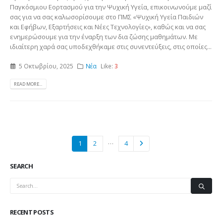
Παγκόσμιου Εορτασμού για την Ψυχική Υγεία, επικοινωνούμε μαζί
σας για να σας καλωσορίσουμε στο ΠΜΣ «Ψυχική Υγεία Παιδιών
και Εφήβων, Εξαρτήσεις και Νέες Τεχνολογίες», καθώς και να σας
ενημερώσουμε για την έναρξη των δια ζώσης μαθημάτων. Με
ιδιαίτερη χαρά σας υποδεχθήκαμε στις συνεντεύξεις, στις οποίες...
5 Οκτωβρίου, 2025
Νέα
Like:
3
READ MORE...
…
1
2
4
SEARCH
RECENT POSTS