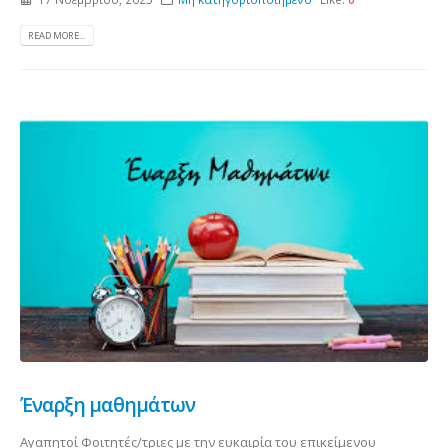
READ MORE...
Έναρξη μαθημάτων
Αγαπητοί Φοιτητές/τριες με την ευκαιρία του επικείμενου