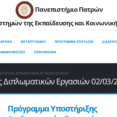
Πανεπιστήμιο Πατρών
στημών της Εκπαίδευσης και Kοινωνική
ΑΡΧΙΚΉ
ΜΕΤΑΠΤΥΧΙΑΚΟ
ΠΡΟΓΡΑΜΜΑ ΣΠΟΥΔΩΝ
ΔΙΔΑΣΚΟ
ΑΝΑΚΟΙΝΩΣΕΙΣ
ΕΠΙΚΟΙΝΩΝΙΑ
ΤΉΡΙΞΗΣ ΔΙΠΛΩΜΑΤΙΚΏΝ ΕΡΓΑΣΙΏΝ 02/03/22
 Διπλωματικών Εργασιών 02/03/
Πρόγραμμα Υποστήριξης