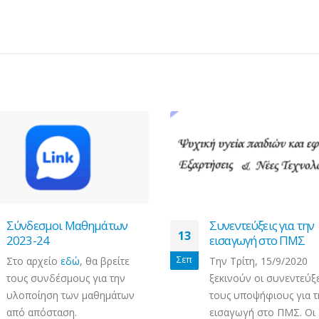
Σύνδεσμοι Μαθημάτων
Συνεντεύξεις για την
13
2023-24
εισαγωγή στο ΠΜΣ
Σεπ
Στο αρχείο
εδώ
, θα βρείτε
Την Τρίτη, 15/9/2020
τους συνδέσμους για την
ξεκινούν οι συνεντεύξε
υλοποίηση των μαθημάτων
τους υποψήφιους για τ
από απόσταση.
εισαγωγή στο ΠΜΣ. Οι