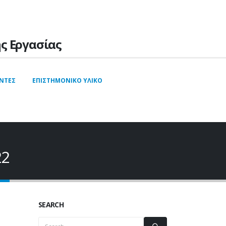
ς Εργασίας
ΝΤΕΣ
ΕΠΙΣΤΗΜΟΝΙΚΌ YΛΙΚΌ
22
SEARCH