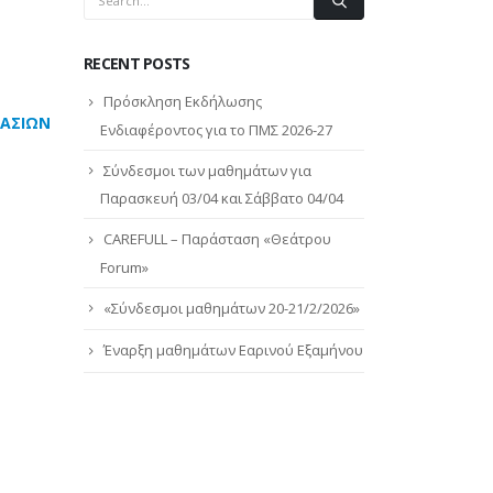
RECENT POSTS
Πρόσκληση Εκδήλωσης
ΓΑΣΙΩΝ
Ενδιαφέροντος για το ΠΜΣ 2026-27
Σύνδεσμοι των μαθημάτων για
Παρασκευή 03/04 και Σάββατο 04/04
CAREFULL – Παράσταση «Θεάτρου
Forum»
«Σύνδεσμοι μαθημάτων 20-21/2/2026»
Έναρξη μαθημάτων Εαρινού Εξαμήνου