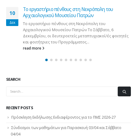
Το εργαστήριο πένθους στη Νεκρόπολη του
10
Αρχαιολογικού Μουσείου Πατρών
Δεκ
Το εργαστήριο πένθους στη Νεκρόπολη του
Αρχαιολογικού Μουσείου Πατρών Το Σάββατο, 6
Δεκεμβρίου, οι δευτεροετείς μεταπτυχιακοί/ές φοιτητές
και φοιτήτριες του Προγράμματος...
read more
SEARCH
RECENT POSTS
Πρόσκληση Εκδήλωσης Ενδιαφέροντος για το ΠΜΣ 2026-27
Σύνδεσμοι των μαθημάτων για Παρασκευή 03/04 και Σάββατο
04/04