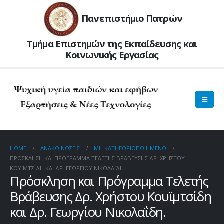
Πανεπιστήμιο Πατρών
Τμήμα Επιστημών της Εκπαίδευσης και
Kοινωνικής Εργασίας
HOME
ΑΝΑΚΟΙΝΏΣΕΙΣ
ΜΗ ΚΑΤΗΓΟΡΙΟΠΟΙΗΜΈΝΟ
ΠΡΌΣΚΛΗΣΗ ΚΑΙ ΠΡΌΓΡΑΜΜΑ ΤΕΛΕΤΉΣ ΒΡΆΒΕΥΣΗΣ ΔΡ. ΧΡΉΣΤΟΥ
ΚΟΥΪΜΤΣΊΔΗ ΚΑΙ ΔΡ. ΓΕΩΡΓΊΟΥ ΝΙΚΟΛΑΪ́ΔΗ.
Πρόσκληση και Πρόγραμμα Τελετής
Βράβευσης Δρ. Χρήστου Κουϊμτσίδη
και Δρ. Γεωργίου Νικολαΐδη.